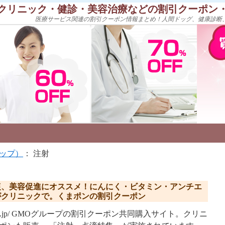
クリニック・健診・美容治療などの割引クーポン
医療サービス関連の割引クーポン情報まとめ！人間ドッグ、健康診断
ップ）
： 注射
復、美容促進にオススメ！にんにく・ビタミン・アンチエ
がクリニックで。くまポンの割引クーポン
kumapon.jp/ GMOグループの割引クーポン共同購入サイト。クリニ