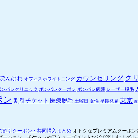
ク
カウンセリング
ぽんぱれ
オフィスホワイトニング
ポンパレクリニック
ポンパレクーポン
ポンパレ病院
レーザー脱毛
ポン
東京
割引チケット
医療脱毛
土曜日
女性
早期発見
東
の割引クーポン・共同購入まとめ
オトクなプレミアムクーポン
ゼーション、チケットやアミューズメントなどで楽しむ！グル