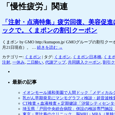
「
慢性疲労
」関連
プ
「注射・点滴特集」疲労回復、美容促
ックで。くまポンの割引クーポン
くまポン by GMO http://kumapon.jp/ GM
月21日現在）。 …
続きを読む
→
カテゴリー:
くまポン
|
タグ:
くまポン
,
くまポン日本橋
,
くま
注射
,
一休み
,
二日酔い
,
代謝アップ
,
共同購入クーポン
,
割引ク
最新の記事
イオンモール浦和美園で人間ドック「メディカル
乳がん早期発見にマンモグラフィ検診・超音波検
CT検査＋血液検査＋定期健診「汐留シティセン
埼玉県「戸田中央総合病院」併設の検診専門施設
東京・恵比寿のクリニック、脳MRI・MRA（単