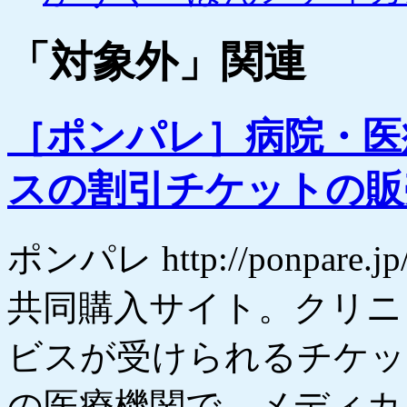
プ
「
対象外
」関連
［ポンパレ］病院・医
スの割引チケットの販
ポンパレ http://ponpa
共同購入サイト。クリニ
ビスが受けられるチケッ
の医療機関で、メディカ