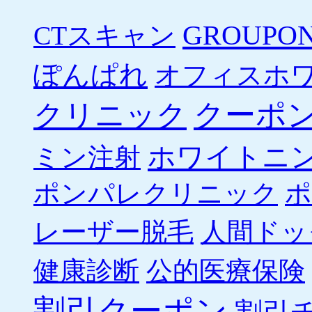
GROUPO
CTスキャン
ぽんぱれ
オフィスホ
クーポ
クリニック
ホワイトニ
ミン注射
ポンパレクリニック
ポ
レーザー脱毛
人間ドッ
健康診断
公的医療保険
割引クーポン