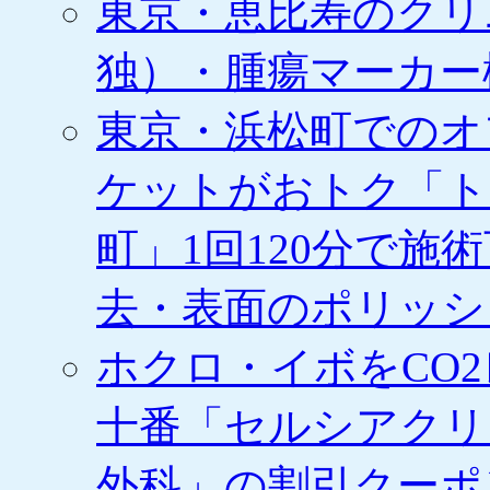
東京・恵比寿のクリ
独）・腫瘍マーカー
東京・浜松町でのオ
ケットがおトク「ト
町」1回120分で施
去・表面のポリッシ
ホクロ・イボをCO
十番「セルシアクリ
外科」の割引クーポ