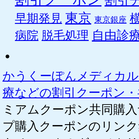
割引
東京
早期発見
東京銀座
自由診
病院
脱毛処理
かうくーぽんメディカル
療などの割引クーポン
ミアムクーポン共同購入
プ購入クーポンのリンク