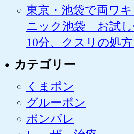
東京・池袋で両ワキ
ニック池袋」お試し
10分、クスリの処
カテゴリー
くまポン
グルーポン
ポンパレ