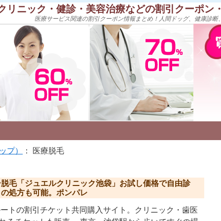
クリニック・健診・美容治療などの割引クーポン
医療サービス関連の割引クーポン情報まとめ！人間ドッグ、健康診断
ップ）
： 医療脱毛
ー脱毛「ジュエルクリニック池袋」お試し価格で自由診
リの処方も可能。ポンパレ
e.jp/ リクルートの割引チケット共同購入サイト。クリニック・歯医