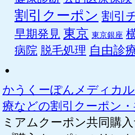
割引クーポン
割引
東京
早期発見
東京銀座
自由診
病院
脱毛処理
かうくーぽんメディカル
療などの割引クーポン
ミアムクーポン共同購入