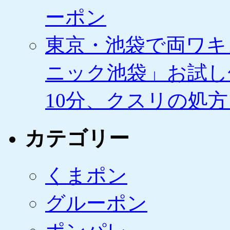
ーポン
東京・池袋で両ワキ
ニック池袋」お試し
10分、クスリの処
カテゴリー
くまポン
グルーポン