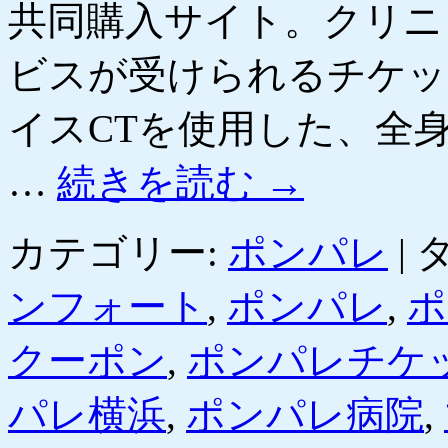
共同購入サイト。クリニ
ビスが受けられるチケッ
イスCTを使用した、全
…
続きを読む
→
カテゴリー:
ポンパレ
|
タ
ンフォート
,
ポンパレ
,
ポ
クーポン
,
ポンパレチケ
パレ横浜
,
ポンパレ病院
,