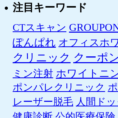
注目キーワード
GROUPO
CTスキャン
ぽんぱれ
オフィスホ
クーポ
クリニック
ホワイトニ
ミン注射
ポンパレクリニック
ポ
レーザー脱毛
人間ドッ
健康診断
公的医療保険