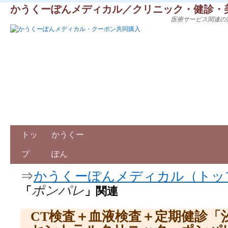
かうくーぽんメディカル／クリニック・健診・
医療サービス関連の
トッ
かうくー
プ
ぽん
⇒
かうくーぽんメディカル（トッ
ポンパレ
「
」関連
CT検査＋血液検査＋定期健診「