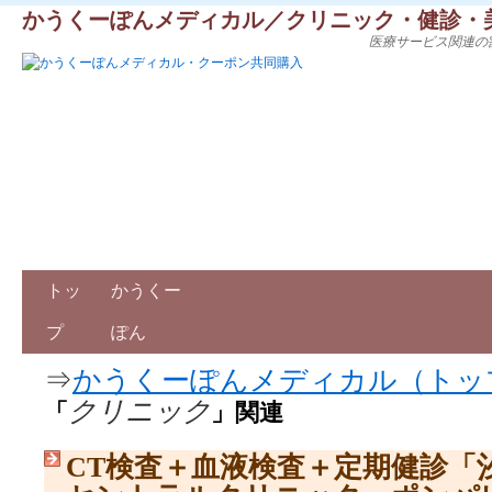
かうくーぽんメディカル／クリニック・健診・
医療サービス関連の
トッ
かうくー
プ
ぽん
⇒
かうくーぽんメディカル（トッ
クリニック
「
」関連
CT検査＋血液検査＋定期健診「